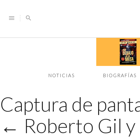
menu
search
NOTICIAS
BIOGRAFÍAS
Captura de panta
←
Roberto Gil y 