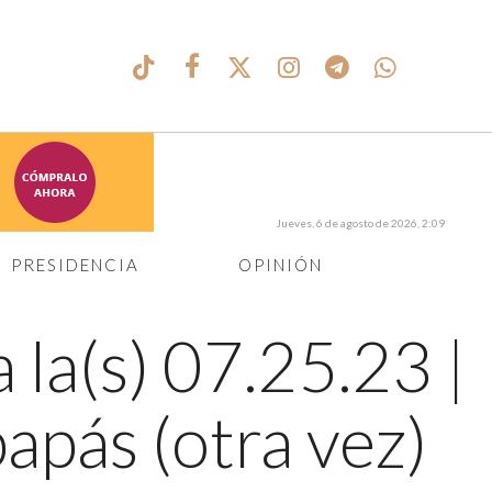
Jueves, 6 de agosto de 2026, 2:09
PRESIDENCIA
OPINIÓN
 la(s) 07.25.23
|
apás (otra vez)