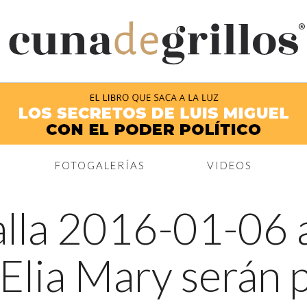
®
FOTOGALERÍAS
VIDEOS
lla 2016-01-06 a
Elia Mary serán p