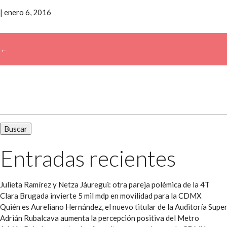
|
enero 6, 2016
←
→
Buscar:
Entradas recientes
Julieta Ramírez y Netza Jáuregui: otra pareja polémica de la 4T
Clara Brugada invierte 5 mil mdp en movilidad para la CDMX
Quién es Aureliano Hernández, el nuevo titular de la Auditoría Super
Adrián Rubalcava aumenta la percepción positiva del Metro