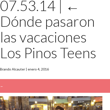
07.53.14
|
←
Dónde pasaron
las vacaciones
Los Pinos Teens
Brando Alcauter
|
enero 4, 2016
←
→