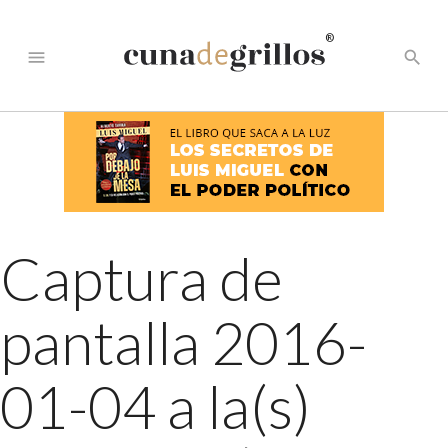
®
menu
search
Captura de
pantalla 2016-
01-04 a la(s)