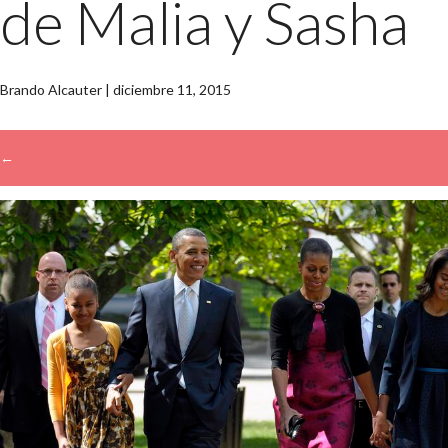
de Malia y Sasha
Brando Alcauter
|
diciembre 11, 2015
←