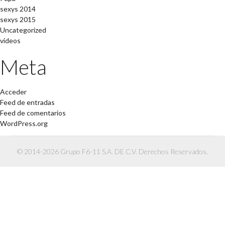
sexys 2014
sexys 2015
Uncategorized
videos
Meta
Acceder
Feed de entradas
Feed de comentarios
WordPress.org
© 2014-2026 Grupo F6-11 S.A. DE C.V. Derechos Reservados.