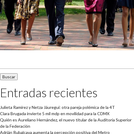
Buscar:
Entradas recientes
Julieta Ramírez y Netza Jáuregui: otra pareja polémica de la 4T
Clara Brugada invierte 5 mil mdp en movilidad para la CDMX
Quién es Aureliano Hernández, el nuevo titular de la Auditoría Superior
de la Federación
Adrián Rubalcava aumenta la percepción positiva del Metro