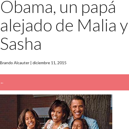
Obama, un papá
alejado de Malia y
Sasha
Brando Alcauter
|
diciembre 11, 2015
←
→