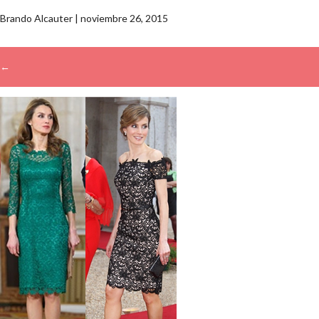
Brando Alcauter
|
noviembre 26, 2015
←
→