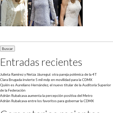
Buscar:
Entradas recientes
Julieta Ramírez y Netza Jáuregui: otra pareja polémica de la 4T
Clara Brugada invierte 5 mil mdp en movilidad para la CDMX
Quién es Aureliano Hernández, el nuevo titular de la Auditoría Superior
de la Federación
Adrián Rubalcava aumenta la percepción positiva del Metro
Adrián Rubalcava entre los favoritos para gobernar la CDMX