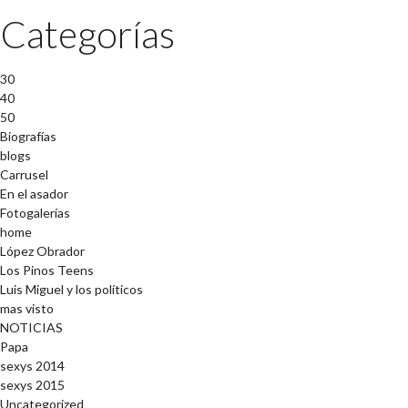
Categorías
30
40
50
Biografías
blogs
Carrusel
En el asador
Fotogalerías
home
López Obrador
Los Pinos Teens
Luis Miguel y los políticos
mas visto
NOTICIAS
Papa
sexys 2014
sexys 2015
Uncategorized