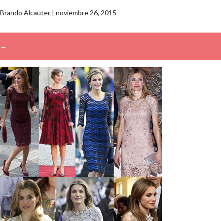
Brando Alcauter
|
noviembre 26, 2015
←
→