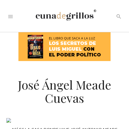
®
menu
search
José Ángel Meade
Cuevas