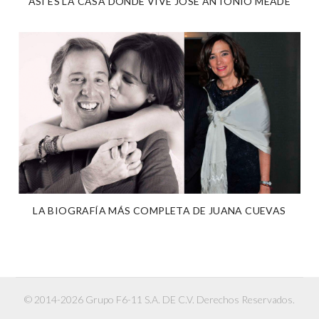
ASÍ ES LA CASA DONDE VIVE JOSÉ ANTONIO MEADE
LA BIOGRAFÍA MÁS COMPLETA DE JUANA CUEVAS
© 2014-2026 Grupo F6-11 S.A. DE C.V. Derechos Reservados.