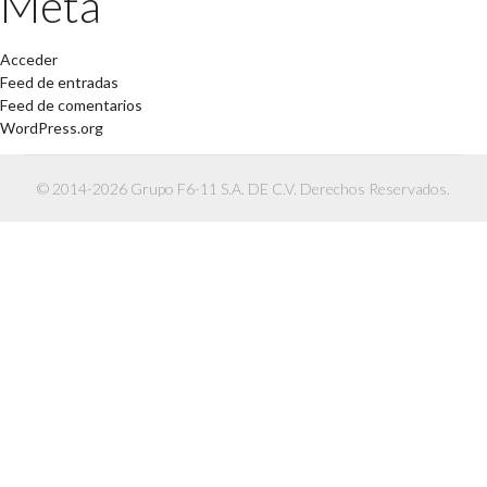
Meta
Acceder
Feed de entradas
Feed de comentarios
WordPress.org
© 2014-2026 Grupo F6-11 S.A. DE C.V. Derechos Reservados.