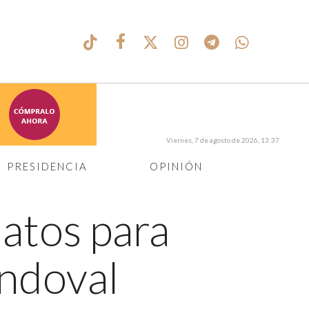
Viernes, 7 de agosto de 2026, 13:37
PRESIDENCIA
OPINIÓN
datos para
andoval