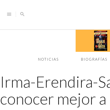
menu
search
NOTICIAS
BIOGRAFÍAS
Irma-Erendira-S
conocer mejor a