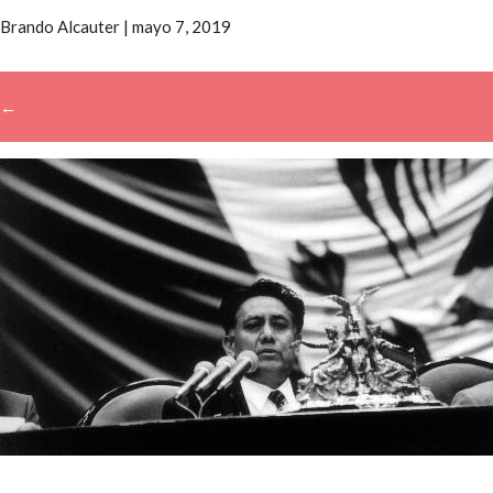
Brando Alcauter
|
mayo 7, 2019
←
→