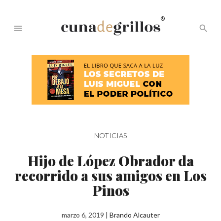
®
menu
search
NOTICIAS
Hijo de López Obrador da
recorrido a sus amigos en Los
Pinos
marzo 6, 2019
|
Brando Alcauter