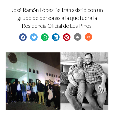
José Ramón López Beltrán asistió con un
grupo de personas a la que fuera la
Residencia Oficial de Los Pinos.
email
link