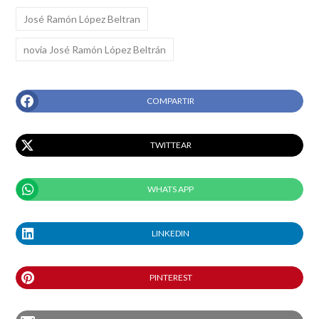
José Ramón López Beltran
novia José Ramón López Beltrán
COMPARTIR
TWITTEAR
WHATS APP
LINKEDIN
PINTEREST