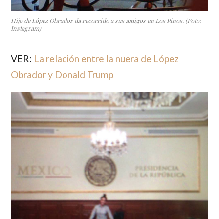
Hijo de López Obrador da recorrido a sus amigos en Los Pinos. (Foto:
Instagram)
VER:
La relación entre la nuera de López
Obrador y Donald Trump