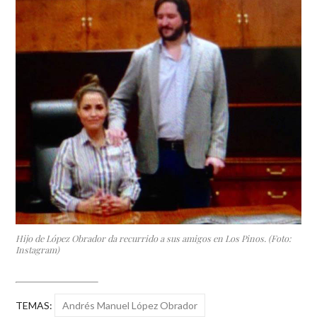
Hijo de López Obrador da recurrido a sus amigos en Los Pinos. (Foto:
Instagram)
TEMAS:
Andrés Manuel López Obrador