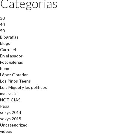
Categorías
30
40
50
Biografías
blogs
Carrusel
En el asador
Fotogalerías
home
López Obrador
Los Pinos Teens
Luis Miguel y los políticos
mas visto
NOTICIAS
Papa
sexys 2014
sexys 2015
Uncategorized
videos