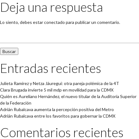
Deja una respuesta
Lo siento, debes estar
conectado
para publicar un comentario.
Buscar:
Entradas recientes
Julieta Ramírez y Netza Jáuregui: otra pareja polémica de la 4T
Clara Brugada invierte 5 mil mdp en movilidad para la CDMX
Quién es Aureliano Hernández, el nuevo titular de la Auditoría Superior
de la Federación
Adrián Rubalcava aumenta la percepción positiva del Metro
Adrián Rubalcava entre los favoritos para gobernar la CDMX
Comentarios recientes