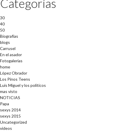
Categorías
30
40
50
Biografías
blogs
Carrusel
En el asador
Fotogalerías
home
López Obrador
Los Pinos Teens
Luis Miguel y los políticos
mas visto
NOTICIAS
Papa
sexys 2014
sexys 2015
Uncategorized
videos