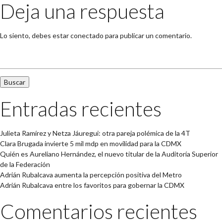
Deja una respuesta
Lo siento, debes estar
conectado
para publicar un comentario.
Buscar:
Entradas recientes
Julieta Ramírez y Netza Jáuregui: otra pareja polémica de la 4T
Clara Brugada invierte 5 mil mdp en movilidad para la CDMX
Quién es Aureliano Hernández, el nuevo titular de la Auditoría Superior
de la Federación
Adrián Rubalcava aumenta la percepción positiva del Metro
Adrián Rubalcava entre los favoritos para gobernar la CDMX
Comentarios recientes