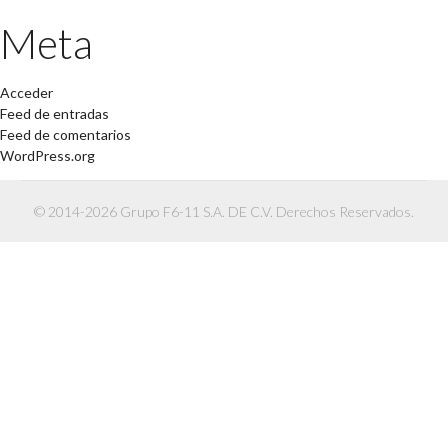
Meta
Acceder
Feed de entradas
Feed de comentarios
WordPress.org
© 2014-2026 Grupo F6-11 S.A. DE C.V. Derechos Reservados.