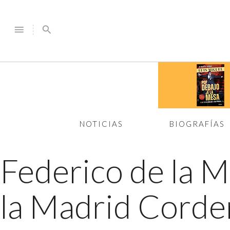
menu
search
NOTICIAS
BIOGRAFÍAS
Federico de la 
la Madrid Corde