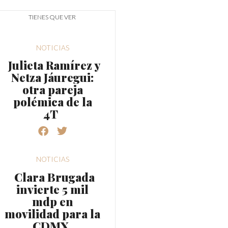
TIENES QUE VER
NOTICIAS
Julieta Ramírez y
Netza Jáuregui:
otra pareja
polémica de la
4T
NOTICIAS
Clara Brugada
invierte 5 mil
mdp en
movilidad para la
CDMX