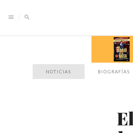
menu
search
NOTICIAS
BIOGRAFÍAS
E