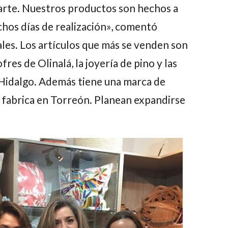
 arte. Nuestros productos son hechos a
hos días de realización», comentó
iales. Los artículos que más se venden son
fres de Olinalá, la joyería de pino y las
 Hidalgo. Además tiene una marca de
 fabrica en Torreón. Planean expandirse