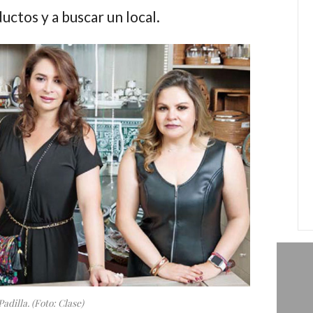
ctos y a buscar un local.
dilla. (Foto: Clase)