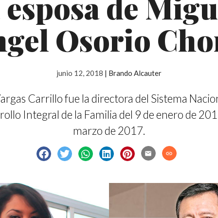
a esposa de Migu
gel Osorio Cho
junio 12, 2018
|
Brando Alcauter
argas Carrillo fue la directora del Sistema Nacio
rollo Integral de la Familia del 9 de enero de 201
marzo de 2017.
email
link