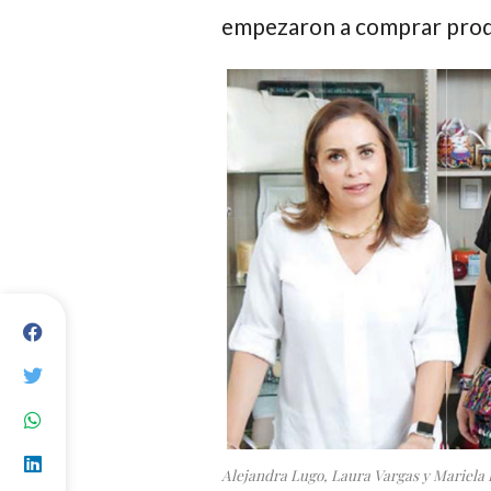
empezaron a comprar produ
Alejandra Lugo, Laura Vargas y Mariela Pa