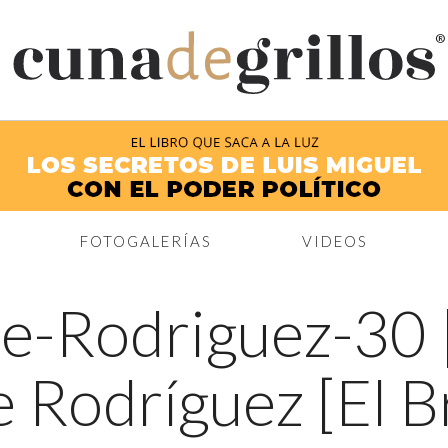
®
FOTOGALERÍAS
VIDEOS
me-Rodriguez-30
 Rodríguez [El B