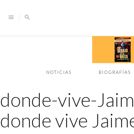
menu
search
NOTICIAS
BIOGRAFÍAS
donde-vive-Jai
donde vive Jaime