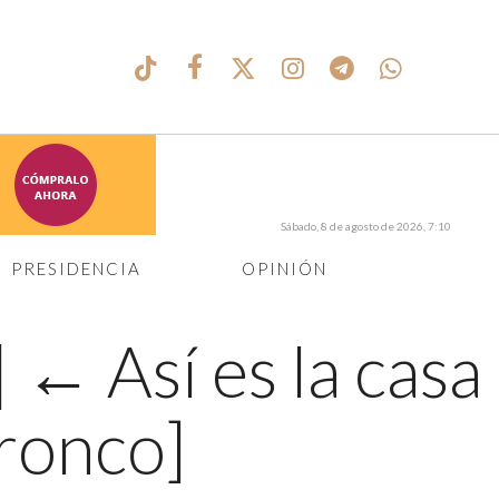
Sábado, 8 de agosto de 2026, 7:10
PRESIDENCIA
OPINIÓN
|
←
Así es la casa
ronco]