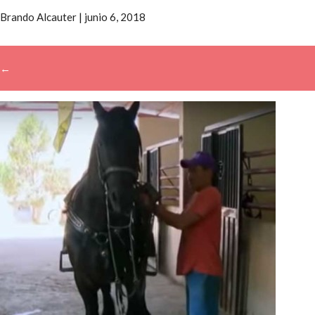
Brando Alcauter
|
junio 6, 2018
←
→