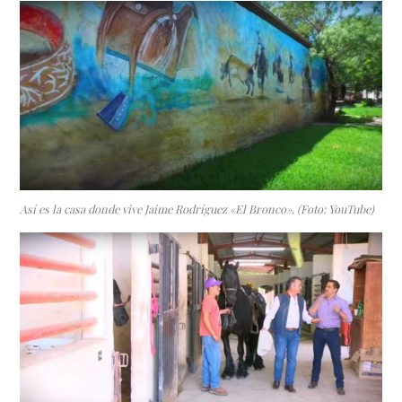
Así es la casa donde vive Jaime Rodríguez «El Bronco». (Foto: YouTube)