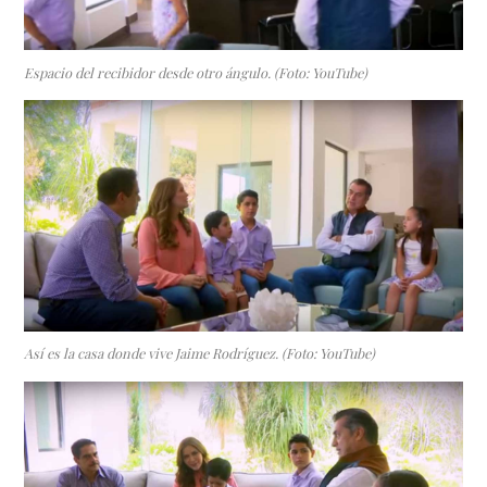
Espacio del recibidor desde otro ángulo. (Foto: YouTube)
Así es la casa donde vive Jaime Rodríguez. (Foto: YouTube)