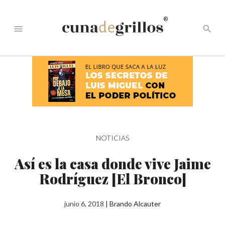
®
menu
search
NOTICIAS
Así es la casa donde vive Jaime
Rodríguez [El Bronco]
junio 6, 2018
|
Brando Alcauter