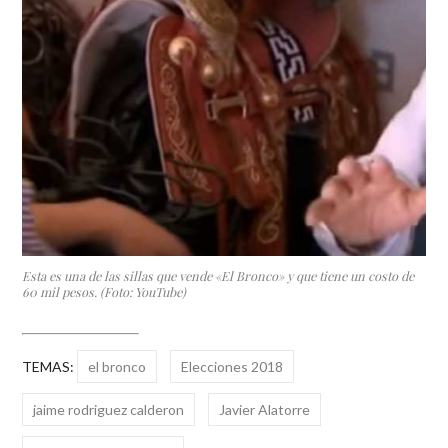
Esta es una de las sillas que vende «El Bronco» y que tiene un costo de
60 mil pesos. (Foto: YouTube)
TEMAS:
el bronco
Elecciones 2018
jaime rodriguez calderon
Javier Alatorre