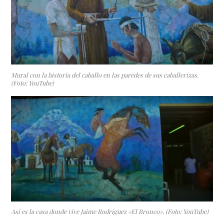
Mural con la historia del caballo en las paredes de sus caballerizas.
(Foto: YouTube)
Así es la casa donde vive Jaime Rodríguez «El Bronco». (Foto: YouTube)