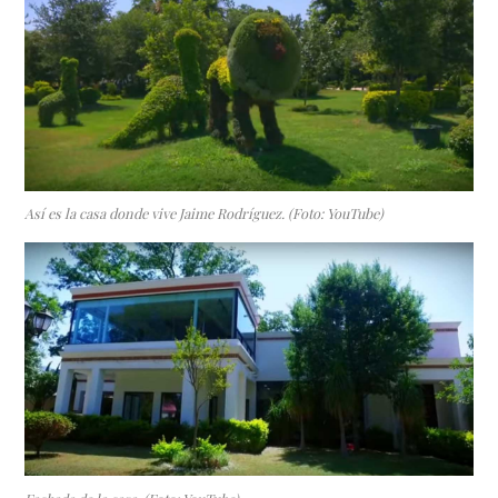
Así es la casa donde vive Jaime Rodríguez. (Foto: YouTube)