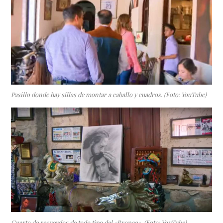
Pasillo donde hay sillas de montar a caballo y cuadros. (Foto: YouTube)
Cuarto de recuerdos de todo tipo del «Bronco». (Foto: YouTube)