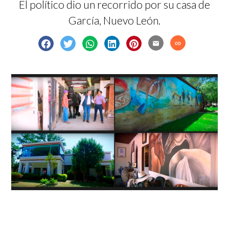
El político dio un recorrido por su casa de
García, Nuevo León.
email
link