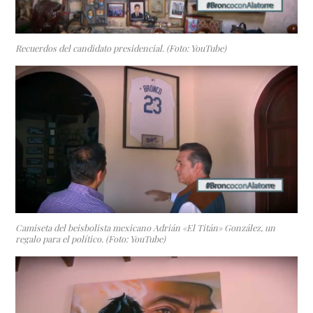
Recuerdos del candidato presidencial. (Foto: YouTube)
Camiseta del beisbolista mexicano Adrián «El Titán» González, un
regalo para el político. (Foto: YouTube)