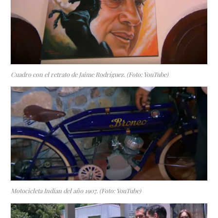
Cuadro con el retrato de Jaime Rodríguez. (Foto: YouTube)
Motocicleta Indian del año 1907. (Foto: YouTube)