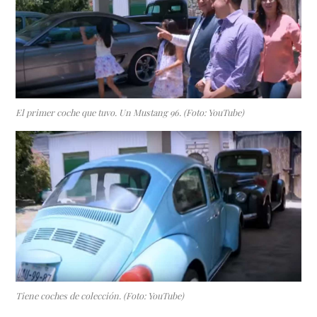
El primer coche que tuvo. Un Mustang 96. (Foto: YouTube)
Tiene coches de colección. (Foto: YouTube)