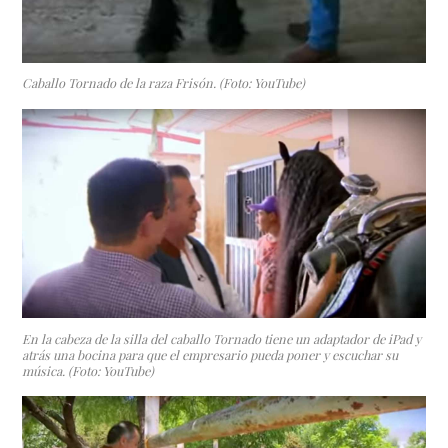
Caballo Tornado de la raza Frisón. (Foto: YouTube)
En la cabeza de la silla del caballo Tornado tiene un adaptador de iPad y
atrás una bocina para que el empresario pueda poner y escuchar su
música. (Foto: YouTube)