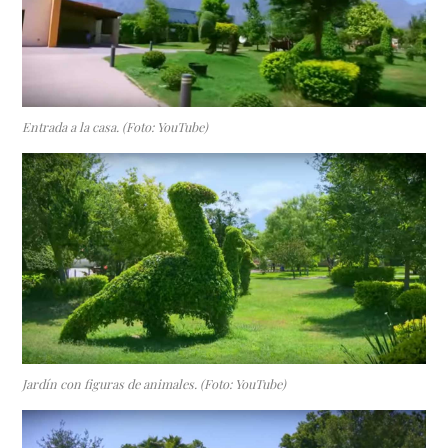
Entrada a la casa. (Foto: YouTube)
Jardín con figuras de animales. (Foto: YouTube)