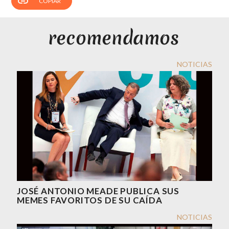
link
COPIAR
NOTICIAS
JOSÉ ANTONIO MEADE PUBLICA SUS
MEMES FAVORITOS DE SU CAÍDA
NOTICIAS