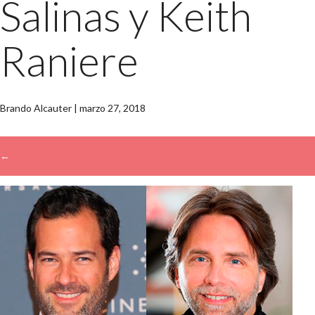
Salinas y Keith
Raniere
Brando Alcauter
|
marzo 27, 2018
←
→