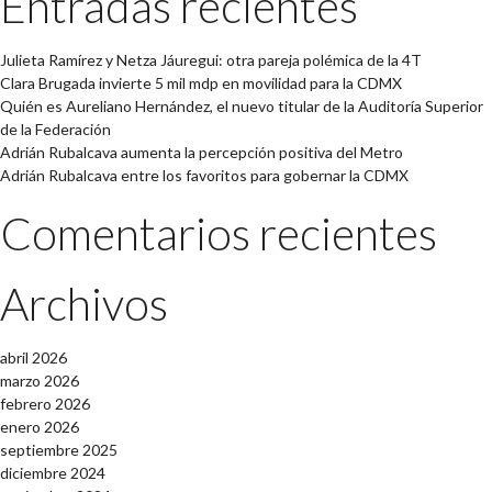
Entradas recientes
Julieta Ramírez y Netza Jáuregui: otra pareja polémica de la 4T
Clara Brugada invierte 5 mil mdp en movilidad para la CDMX
Quién es Aureliano Hernández, el nuevo titular de la Auditoría Superior
de la Federación
Adrián Rubalcava aumenta la percepción positiva del Metro
Adrián Rubalcava entre los favoritos para gobernar la CDMX
Comentarios recientes
Archivos
abril 2026
marzo 2026
febrero 2026
enero 2026
septiembre 2025
diciembre 2024