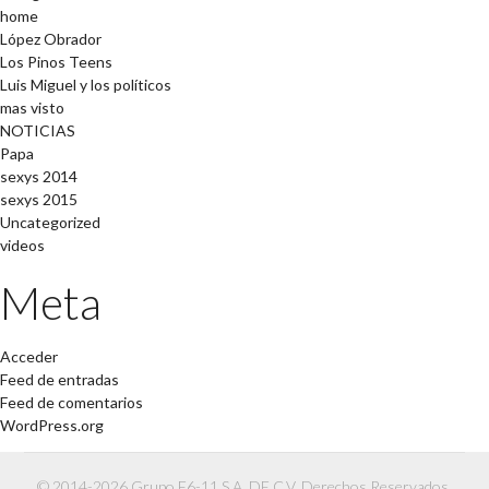
home
López Obrador
Los Pinos Teens
Luis Miguel y los políticos
mas visto
NOTICIAS
Papa
sexys 2014
sexys 2015
Uncategorized
videos
Meta
Acceder
Feed de entradas
Feed de comentarios
WordPress.org
© 2014-2026 Grupo F6-11 S.A. DE C.V. Derechos Reservados.