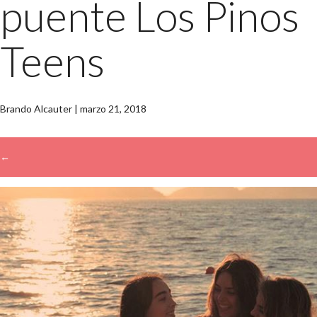
puente Los Pinos
Teens
Brando Alcauter
|
marzo 21, 2018
←
→