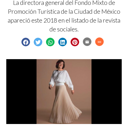
La directora general del Fondo Mixto de
Promoción Turística de la Ciudad de México
apareció este 2018 en el listado de la revista
de sociales.
email
link