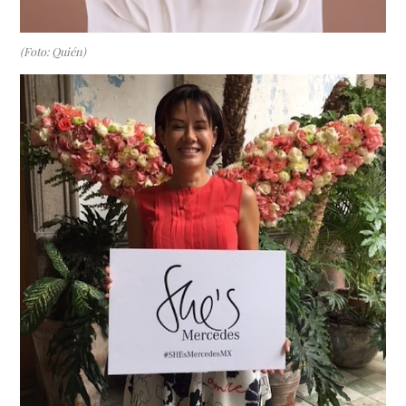
(Foto: Quién)