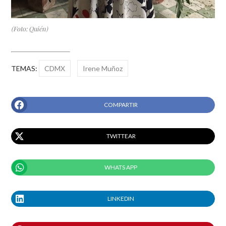
(Foto: Quién)
TEMAS:
CDMX
Irene Muñoz
COMPARTIR
TWITTEAR
WHATS APP
LINKEDIN