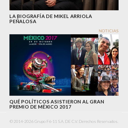
LA BIOGRAFÍA DE MIKEL ARRIOLA
PEÑALOSA
NOTICIAS
QUÉ POLÍTICOS ASISTIERON AL GRAN
PREMIO DE MÉXICO 2017
© 2014-2026 Grupo F6-11 S.A. DE C.V. Derechos Reservados.