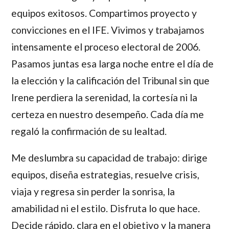
equipos exitosos. Compartimos proyecto y
convicciones en el IFE. Vivimos y trabajamos
intensamente el proceso electoral de 2006.
Pasamos juntas esa larga noche entre el día de
la elección y la calificación del Tribunal sin que
Irene perdiera la serenidad, la cortesía ni la
certeza en nuestro desempeño. Cada día me
regaló la confirmación de su lealtad.
Me deslumbra su capacidad de trabajo: dirige
equipos, diseña estrategias, resuelve crisis,
viaja y regresa sin perder la sonrisa, la
amabilidad ni el estilo. Disfruta lo que hace.
Decide rápido, clara en el objetivo y la manera