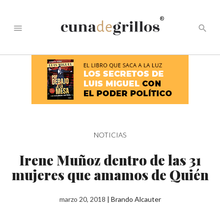
®
menu
search
NOTICIAS
Irene Muñoz dentro de las 31
mujeres que amamos de Quién
marzo 20, 2018
|
Brando Alcauter