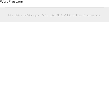
WordPress.org
© 2014-2026 Grupo F6-11 S.A. DE C.V. Derechos Reservados.