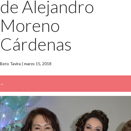
de Alejandro
Moreno
Cárdenas
Beto Tavira
|
marzo 15, 2018
←
→