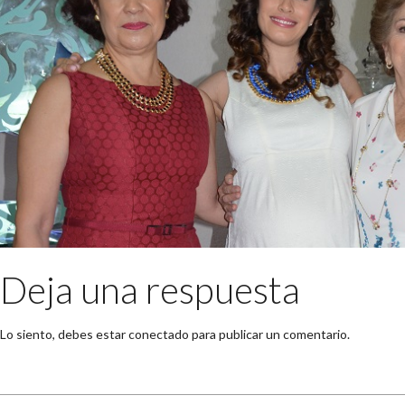
Deja una respuesta
Lo siento, debes estar
conectado
para publicar un comentario.
Buscar: