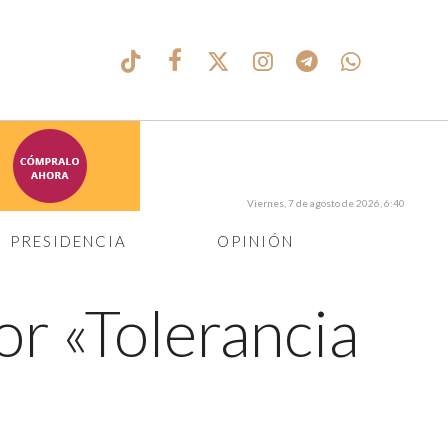
Viernes, 7 de agosto de 2026, 6:40
PRESIDENCIA
OPINIÓN
or «Tolerancia