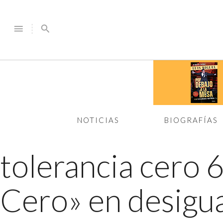
menu
search
NOTICIAS
BIOGRAFÍAS
tolerancia cero 
Cero» en desigu