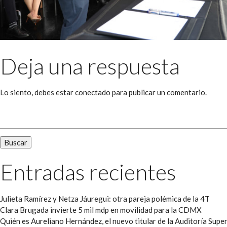
Deja una respuesta
Lo siento, debes estar
conectado
para publicar un comentario.
Buscar:
Entradas recientes
Julieta Ramírez y Netza Jáuregui: otra pareja polémica de la 4T
Clara Brugada invierte 5 mil mdp en movilidad para la CDMX
Quién es Aureliano Hernández, el nuevo titular de la Auditoría Super