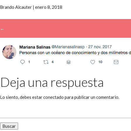
Brando Alcauter
|
enero 8, 2018
←
→
Deja una respuesta
Lo siento, debes estar
conectado
para publicar un comentario.
Buscar: