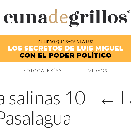
®
FOTOGALERÍAS
VIDEOS
a salinas 10
|
←
L
Pasalagua