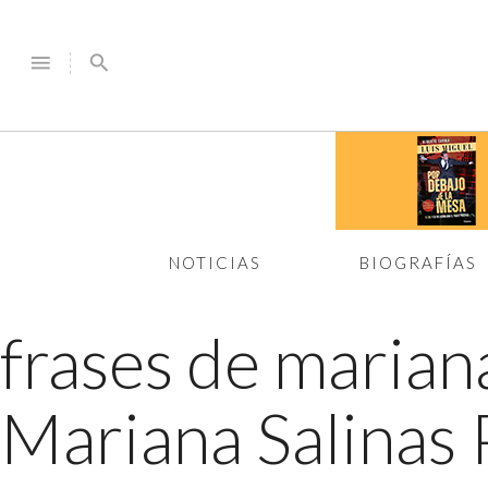
menu
search
NOTICIAS
BIOGRAFÍAS
frases de marian
Mariana Salinas 