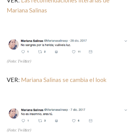
VER:
Las recomendaciones literarias de
Mariana Salinas
(Foto: Twitter)
VER:
Mariana Salinas se cambia el look
(Foto: Twitter)