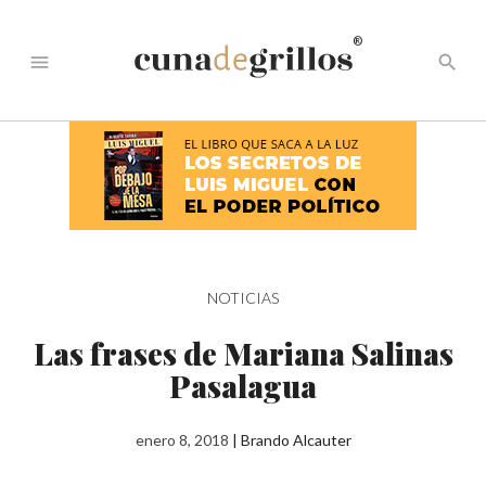
®
menu
search
NOTICIAS
Las frases de Mariana Salinas
Pasalagua
enero 8, 2018
|
Brando Alcauter