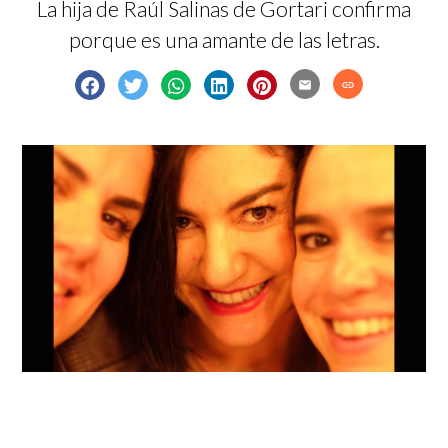
La hija de Raúl Salinas de Gortari confirma
porque es una amante de las letras.
email
link