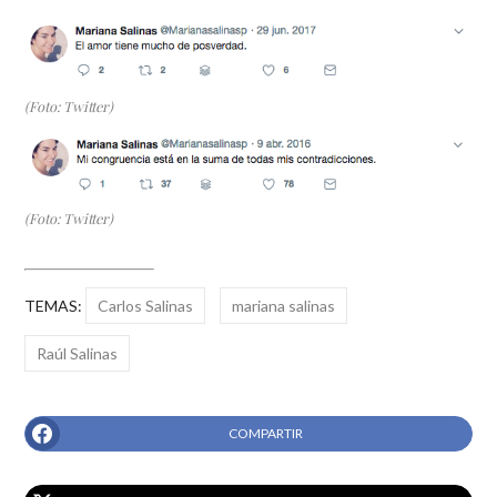
(Foto: Twitter)
(Foto: Twitter)
TEMAS:
Carlos Salinas
mariana salinas
Raúl Salinas
COMPARTIR