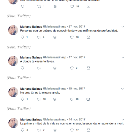
(Foto: Twitter)
(Foto: Twitter)
(Foto: Twitter)
(Foto: Twitter)