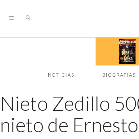
menu
search
NOTICIAS
BIOGRAFÍAS
Nieto Zedillo 5
nieto de Ernesto