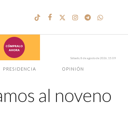
Sábado, 8 de agosto de 2026, 15:09
PRESIDENCIA
OPINIÓN
amos al noveno