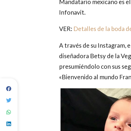
Mandatario mexicano es el 
Infonavit.
VER:
Detalles de la boda d
A través de su Instagram, e
diseñadora
Betsy de la Ve
presumiéndolo con sus segu
«Bienvenido al mundo
Fran