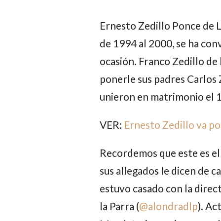
Ernesto Zedillo Ponce de 
de 1994 al 2000, se ha con
ocasión.
Franco Zedillo de 
ponerle sus padres
Carlos 
unieron en matrimonio el 
VER:
Ernesto Zedillo va po
Recordemos que este es e
sus allegados le dicen de 
estuvo casado con la direc
la Parra
(
@alondradlp
). Ac