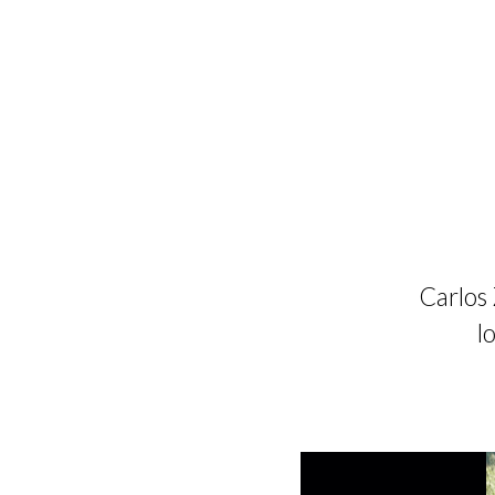
Carlos 
l