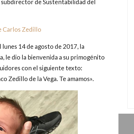
subdirector de Sustentabilidad del
e Carlos Zedillo
l lunes 14 de agosto de 2017, la
ga
, le dio la bienvenida a su primogénito
idores con el siguiente texto:
co Zedillo de la Vega
. Te amamos».