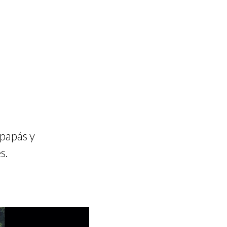
 papás y
s.