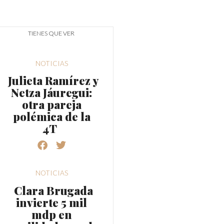
TIENES QUE VER
NOTICIAS
Julieta Ramírez y
Netza Jáuregui:
otra pareja
polémica de la
4T
NOTICIAS
Clara Brugada
invierte 5 mil
mdp en