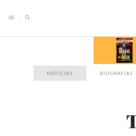
menu
search
NOTICIAS
BIOGRAFÍAS
T