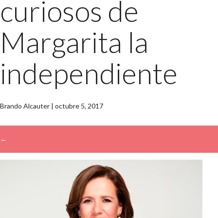
curiosos de
Margarita la
independiente
Brando Alcauter
|
octubre 5, 2017
←
→