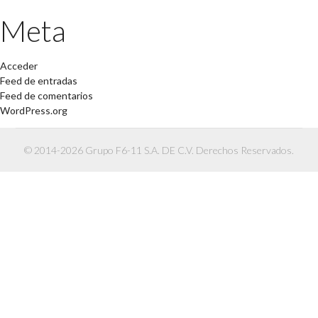
Meta
Acceder
Feed de entradas
Feed de comentarios
WordPress.org
© 2014-2026 Grupo F6-11 S.A. DE C.V. Derechos Reservados.