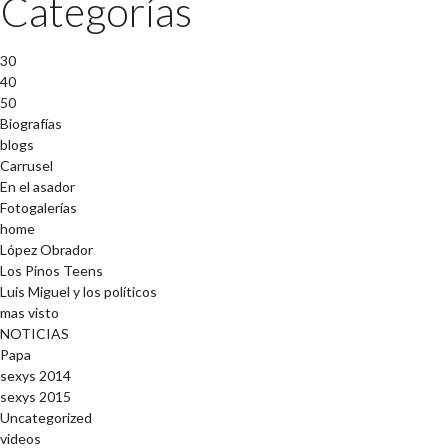
Categorías
30
40
50
Biografías
blogs
Carrusel
En el asador
Fotogalerías
home
López Obrador
Los Pinos Teens
Luis Miguel y los políticos
mas visto
NOTICIAS
Papa
sexys 2014
sexys 2015
Uncategorized
videos