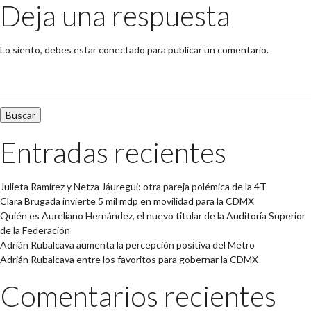
Deja una respuesta
Lo siento, debes estar
conectado
para publicar un comentario.
Buscar:
Entradas recientes
Julieta Ramírez y Netza Jáuregui: otra pareja polémica de la 4T
Clara Brugada invierte 5 mil mdp en movilidad para la CDMX
Quién es Aureliano Hernández, el nuevo titular de la Auditoría Superior
de la Federación
Adrián Rubalcava aumenta la percepción positiva del Metro
Adrián Rubalcava entre los favoritos para gobernar la CDMX
Comentarios recientes