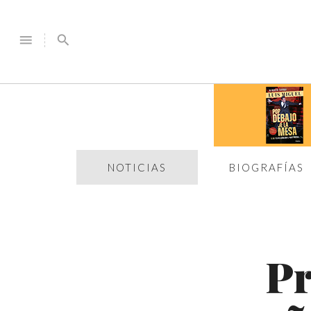
menu
search
NOTICIAS
BIOGRAFÍAS
Pr