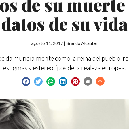
os de su muerte
datos de su vida
agosto 11, 2017
|
Brando Alcauter
cida mundialmente como la reina del pueblo, r
estigmas y estereotipos de la realeza europea.
email
link