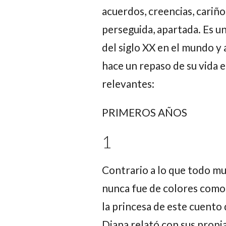
acuerdos, creencias, cariño
perseguida, apartada. Es u
del siglo XX en el mundo y 
hace un repaso de su vida 
relevantes:
PRIMEROS AÑOS
1
Contrario a lo que todo mu
nunca fue de colores como 
la princesa de este cuento
Diana relató con sus propi