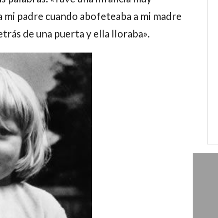
a mi padre cuando abofeteaba a mi madre
rás de una puerta y ella lloraba».