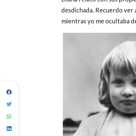
desdichada. Recuerdo ver 
mientras yo me ocultaba det