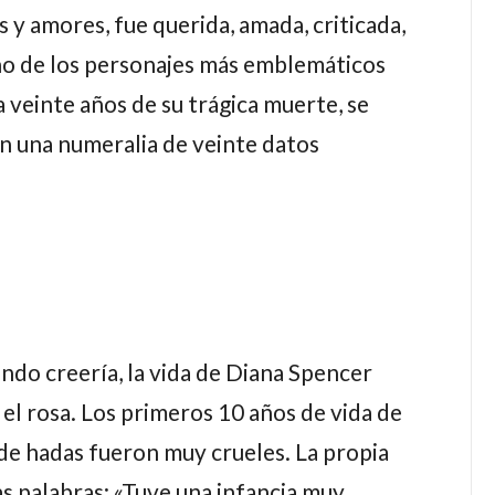
s y amores, fue querida, amada, criticada,
no de los personajes más emblemáticos
a veinte años de su trágica muerte, se
en una numeralia de veinte datos
ndo creería, la vida de Diana Spencer
el rosa. Los primeros 10 años de vida de
 de hadas fueron muy crueles. La propia
as palabras: «Tuve una infancia muy