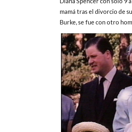
Diana Spencer con solo 9 a
mamá tras el divorcio de s
Burke, se fue con otro hom