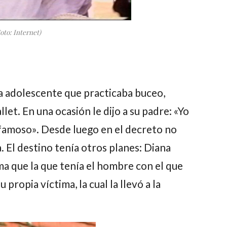
oto: Internet)
na adolescente que practicaba buceo,
llet. En una ocasión le dijo a su padre: «Yo
famoso». Desde luego en el decreto no
. El destino tenía otros planes: Diana
a que la que tenía el hombre con el que
 propia víctima, la cual la llevó a la