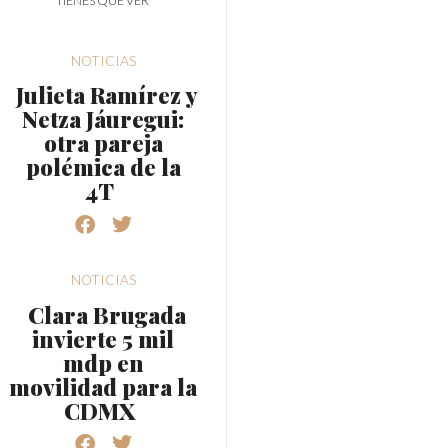
TIENES QUE VER
NOTICIAS
Julieta Ramírez y
Netza Jáuregui:
otra pareja
polémica de la
4T
NOTICIAS
Clara Brugada
invierte 5 mil
mdp en
movilidad para la
CDMX