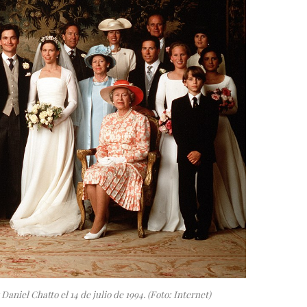
Daniel Chatto el 14 de julio de 1994. (Foto: Internet)