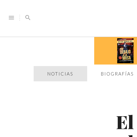
menu
search
NOTICIAS
BIOGRAFÍAS
El