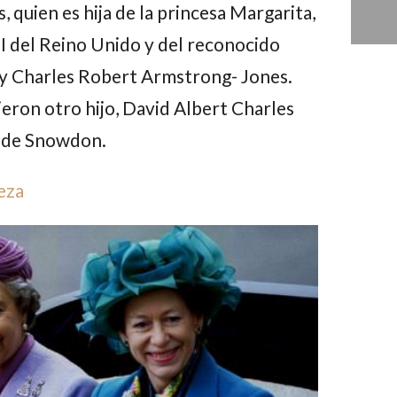
s
, quien es hija de la princesa
Margarita
,
I
del Reino Unido y del reconocido
 Charles Robert Armstrong- Jones
.
eron otro hijo,
David Albert Charles
e de Snowdon.
eza