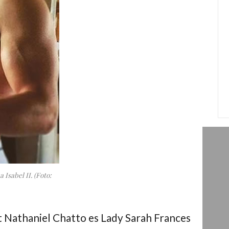
 Isabel II. (Foto:
 Nathaniel Chatto
es
Lady Sarah Frances