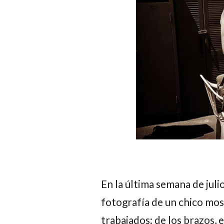
En la última semana de jul
fotografía de un chico mo
trabajados: de los brazos, e