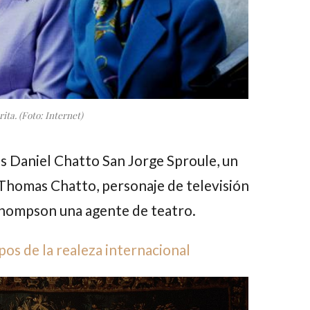
ta. (Foto: Internet)
s
Daniel Chatto San Jorge Sproule
, un
Thomas Chatto
, personaje de televisión
Thompson
una agente de teatro.
os de la realeza internacional