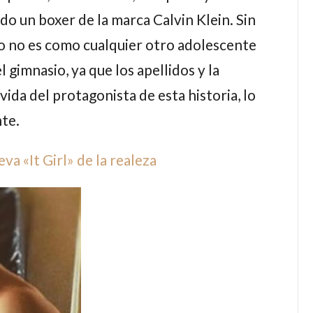
do un boxer de la marca Calvin Klein. Sin
o no es como cualquier otro adolescente
 gimnasio, ya que los apellidos y la
ida del protagonista de esta historia, lo
te.
a «It Girl» de la realeza