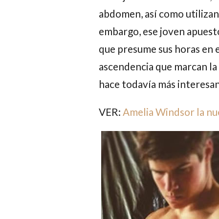
abdomen, así como utilizan
embargo, ese joven apuest
que presume sus horas en el
ascendencia que marcan la v
hace todavía más interesan
VER:
Amelia Windsor la nuev