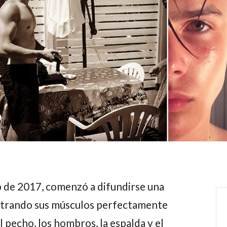
io de 2017, comenzó a difundirse una
strando sus músculos perfectamente
l pecho, los hombros, la espalda y el