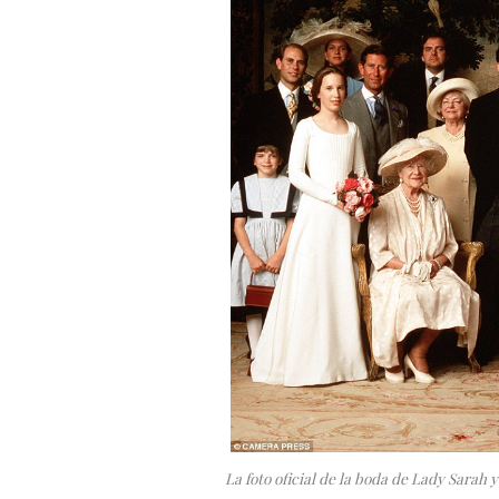
La foto oficial de la boda de Lady Sarah y 