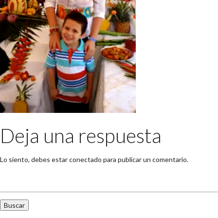
Deja una respuesta
Lo siento, debes estar
conectado
para publicar un comentario.
Buscar: