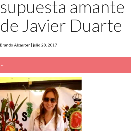
supuesta amante
de Javier Duarte
Brando Alcauter
|
julio 28, 2017
←