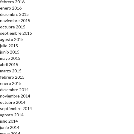
febrero 2016
enero 2016
diciembre 2015
noviembre 2015
octubre 2015
septiembre 2015
agosto 2015
julio 2015
junio 2015
mayo 2015
abril 2015
marzo 2015
febrero 2015
enero 2015
diciembre 2014
noviembre 2014
octubre 2014
septiembre 2014
agosto 2014
julio 2014
junio 2014
mayo 2014