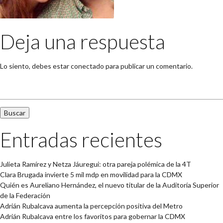
Deja una respuesta
Lo siento, debes estar
conectado
para publicar un comentario.
Buscar:
Entradas recientes
Julieta Ramírez y Netza Jáuregui: otra pareja polémica de la 4T
Clara Brugada invierte 5 mil mdp en movilidad para la CDMX
Quién es Aureliano Hernández, el nuevo titular de la Auditoría Superior
de la Federación
Adrián Rubalcava aumenta la percepción positiva del Metro
Adrián Rubalcava entre los favoritos para gobernar la CDMX