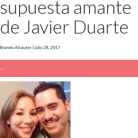
supuesta amante
de Javier Duarte
Brando Alcauter
|
julio 28, 2017
←
→