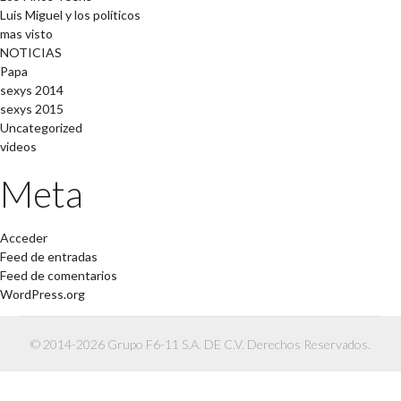
Luis Miguel y los políticos
mas visto
NOTICIAS
Papa
sexys 2014
sexys 2015
Uncategorized
videos
Meta
Acceder
Feed de entradas
Feed de comentarios
WordPress.org
© 2014-2026 Grupo F6-11 S.A. DE C.V. Derechos Reservados.