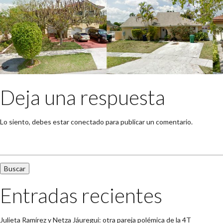
Deja una respuesta
Lo siento, debes estar
conectado
para publicar un comentario.
Buscar:
Entradas recientes
Julieta Ramírez y Netza Jáuregui: otra pareja polémica de la 4T