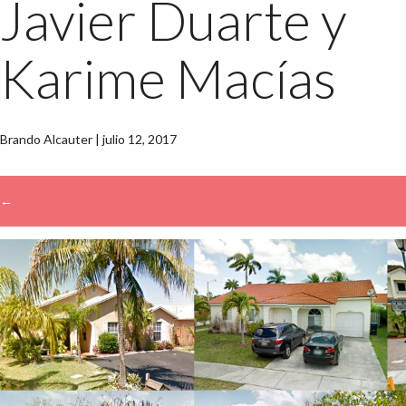
Javier Duarte y
Karime Macías
Brando Alcauter
|
julio 12, 2017
←