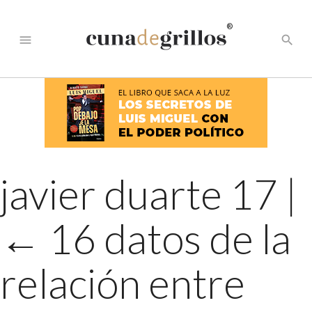
®
menu
search
javier duarte 17
|
←
16 datos de la
relación entre