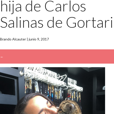
hija de Carlos
Salinas de Gortari
Brando Alcauter
|
junio 9, 2017
←
→