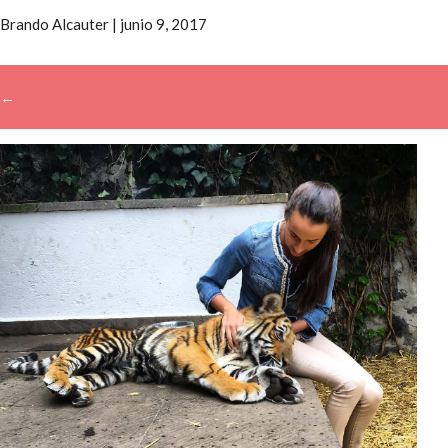
Brando Alcauter
|
junio 9, 2017
←
→