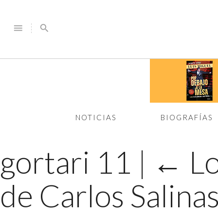
menu
search
NOTICIAS
BIOGRAFÍAS
gortari 11
|
←
Lo
de Carlos Salina