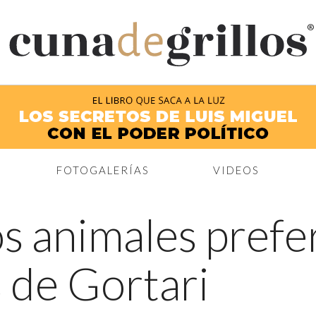
®
FOTOGALERÍAS
VIDEOS
s animales prefer
s de Gortari