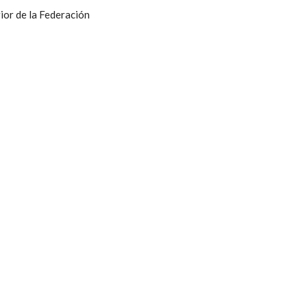
ior de la Federación