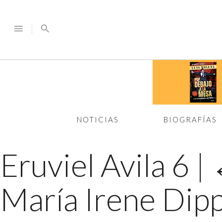
menu
search
NOTICIAS
BIOGRAFÍAS
Eruviel Avila 6
|
María Irene Dip