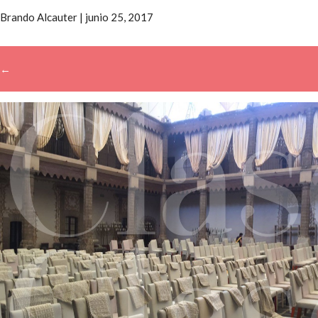
Brando Alcauter
|
junio 25, 2017
←
→