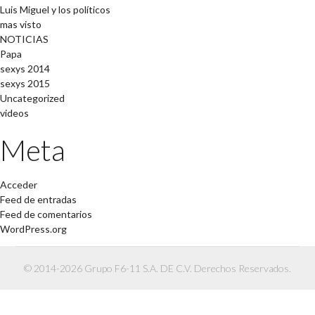
Luis Miguel y los políticos
mas visto
NOTICIAS
Papa
sexys 2014
sexys 2015
Uncategorized
videos
Meta
Acceder
Feed de entradas
Feed de comentarios
WordPress.org
© 2014-2026 Grupo F6-11 S.A. DE C.V. Derechos Reservados.