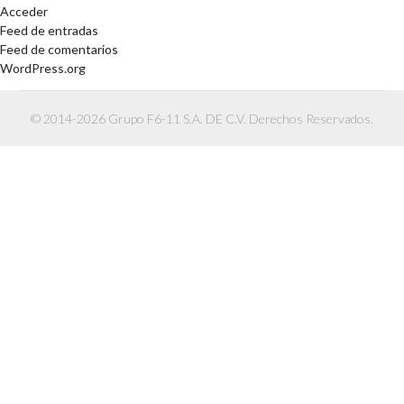
Acceder
Feed de entradas
Feed de comentarios
WordPress.org
© 2014-2026 Grupo F6-11 S.A. DE C.V. Derechos Reservados.