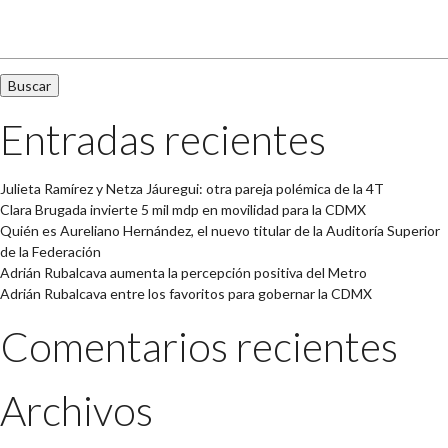
Buscar:
Entradas recientes
Julieta Ramírez y Netza Jáuregui: otra pareja polémica de la 4T
Clara Brugada invierte 5 mil mdp en movilidad para la CDMX
Quién es Aureliano Hernández, el nuevo titular de la Auditoría Superior
de la Federación
Adrián Rubalcava aumenta la percepción positiva del Metro
Adrián Rubalcava entre los favoritos para gobernar la CDMX
Comentarios recientes
Archivos