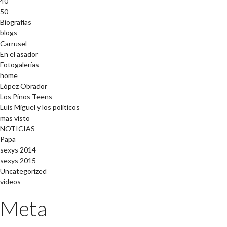
40
50
Biografías
blogs
Carrusel
En el asador
Fotogalerías
home
López Obrador
Los Pinos Teens
Luis Miguel y los políticos
mas visto
NOTICIAS
Papa
sexys 2014
sexys 2015
Uncategorized
videos
Meta