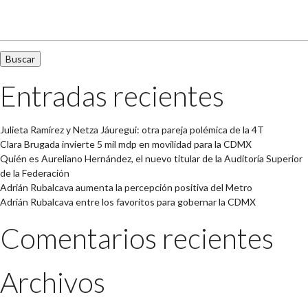
Buscar:
Entradas recientes
Julieta Ramírez y Netza Jáuregui: otra pareja polémica de la 4T
Clara Brugada invierte 5 mil mdp en movilidad para la CDMX
Quién es Aureliano Hernández, el nuevo titular de la Auditoría Superior
de la Federación
Adrián Rubalcava aumenta la percepción positiva del Metro
Adrián Rubalcava entre los favoritos para gobernar la CDMX
Comentarios recientes
Archivos