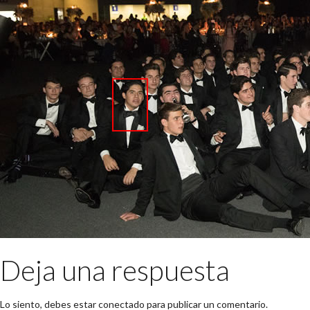
Deja una respuesta
Lo siento, debes estar
conectado
para publicar un comentario.