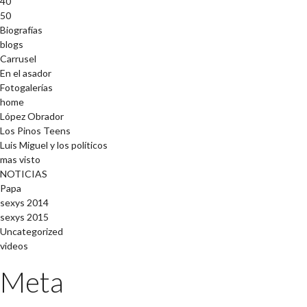
40
50
Biografías
blogs
Carrusel
En el asador
Fotogalerías
home
López Obrador
Los Pinos Teens
Luis Miguel y los políticos
mas visto
NOTICIAS
Papa
sexys 2014
sexys 2015
Uncategorized
videos
Meta