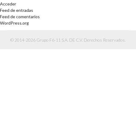
Acceder
Feed de entradas
Feed de comentarios
WordPress.org
© 2014-2026 Grupo F6-11 S.A. DE C.V. Derechos Reservados.