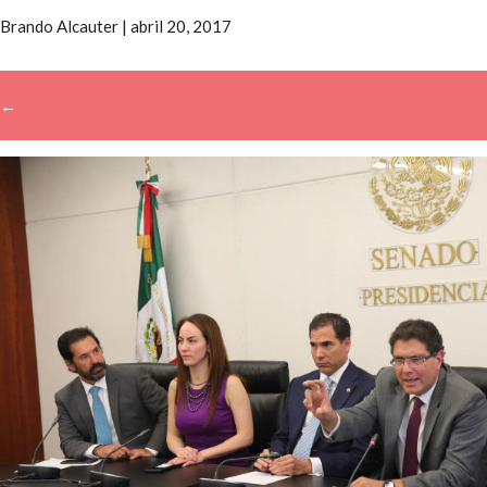
Brando Alcauter
|
abril 20, 2017
←
→