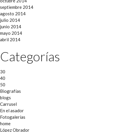
octubre 2014
septiembre 2014
agosto 2014
julio 2014
junio 2014
mayo 2014
abril 2014
Categorías
30
40
50
Biografías
blogs
Carrusel
En el asador
Fotogalerías
home
López Obrador