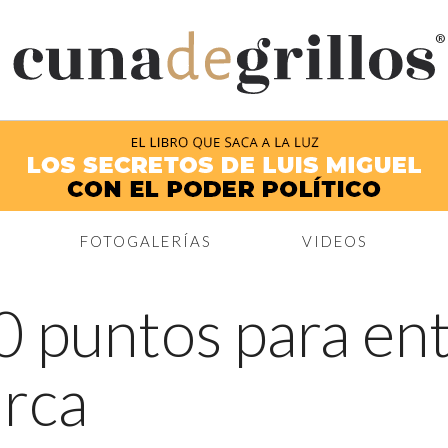
®
FOTOGALERÍAS
VIDEOS
0 puntos para en
rca