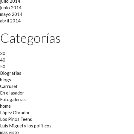
julio 2014
junio 2014
mayo 2014
abril 2014
Categorías
30
40
50
Biografías
blogs
Carrusel
En el asador
Fotogalerías
home
López Obrador
Los Pinos Teens
Luis Miguel y los políticos
mas visto