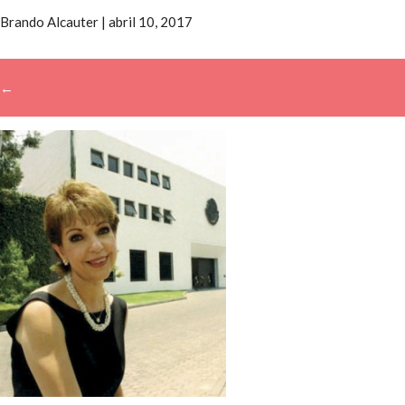
Brando Alcauter
|
abril 10, 2017
←
→