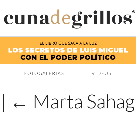
®
FOTOGALERÍAS
VIDEOS
3
|
←
Marta Sahag