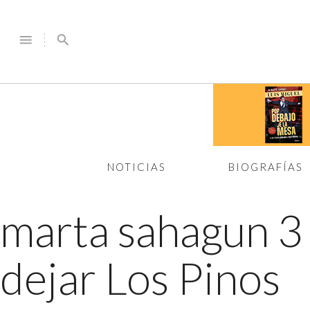
menu
search
NOTICIAS
BIOGRAFÍAS
marta sahagun 
dejar Los Pinos