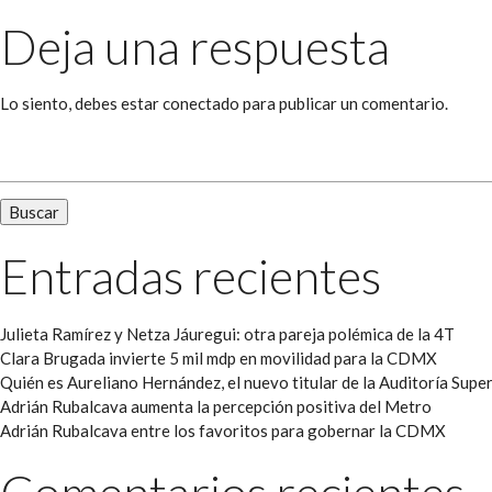
Deja una respuesta
Lo siento, debes estar
conectado
para publicar un comentario.
Buscar:
Entradas recientes
Julieta Ramírez y Netza Jáuregui: otra pareja polémica de la 4T
Clara Brugada invierte 5 mil mdp en movilidad para la CDMX
Quién es Aureliano Hernández, el nuevo titular de la Auditoría Super
Adrián Rubalcava aumenta la percepción positiva del Metro
Adrián Rubalcava entre los favoritos para gobernar la CDMX