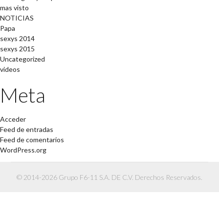
mas visto
NOTICIAS
Papa
sexys 2014
sexys 2015
Uncategorized
videos
Meta
Acceder
Feed de entradas
Feed de comentarios
WordPress.org
© 2014-2026 Grupo F6-11 S.A. DE C.V. Derechos Reservados.