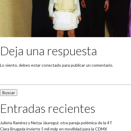
Deja una respuesta
Lo siento, debes estar
conectado
para publicar un comentario.
Buscar:
Entradas recientes
Julieta Ramírez y Netza Jáuregui: otra pareja polémica de la 4T
Clara Brugada invierte 5 mil mdp en movilidad para la CDMX