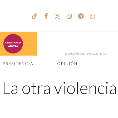
Sábado, 8 de agosto de 2026, 13:02
PRESIDENCIA
OPINIÓN
←
La otra violencia