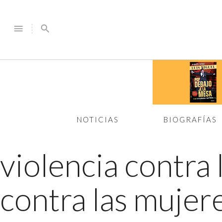
menu
search
NOTICIAS
BIOGRAFÍAS
violencia contra
contra las mujer