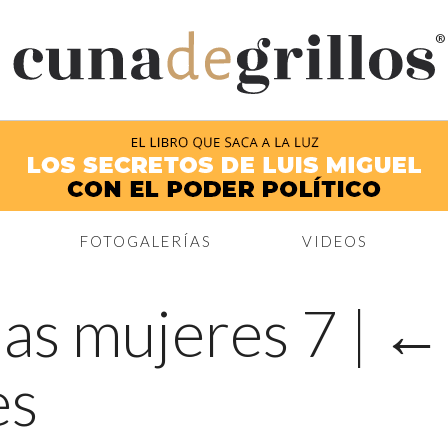
®
FOTOGALERÍAS
VIDEOS
 las mujeres 7
|
es