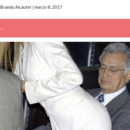
Brando Alcauter
|
marzo 8, 2017
←
→