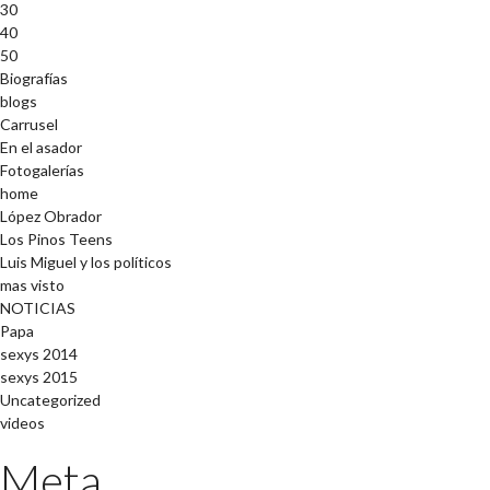
30
40
50
Biografías
blogs
Carrusel
En el asador
Fotogalerías
home
López Obrador
Los Pinos Teens
Luis Miguel y los políticos
mas visto
NOTICIAS
Papa
sexys 2014
sexys 2015
Uncategorized
videos
Meta