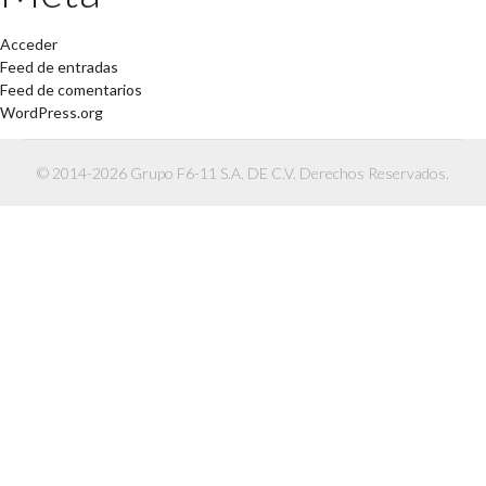
Acceder
Feed de entradas
Feed de comentarios
WordPress.org
© 2014-2026 Grupo F6-11 S.A. DE C.V. Derechos Reservados.