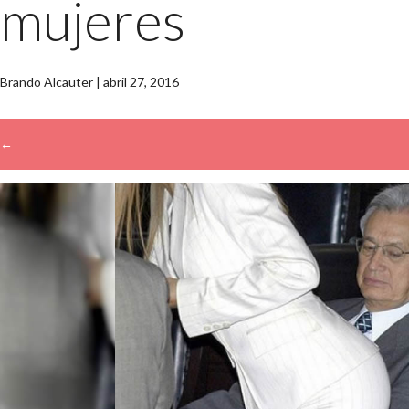
mujeres
Brando Alcauter
|
abril 27, 2016
←
→