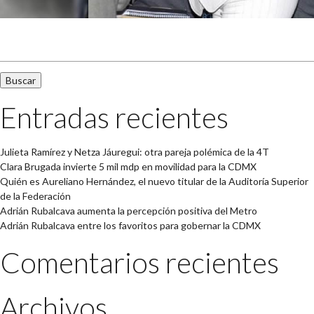
Buscar:
Entradas recientes
Julieta Ramírez y Netza Jáuregui: otra pareja polémica de la 4T
Clara Brugada invierte 5 mil mdp en movilidad para la CDMX
Quién es Aureliano Hernández, el nuevo titular de la Auditoría Superior
de la Federación
Adrián Rubalcava aumenta la percepción positiva del Metro
Adrián Rubalcava entre los favoritos para gobernar la CDMX
Comentarios recientes
Archivos