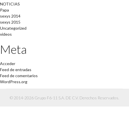
NOTICIAS
Papa
sexys 2014
sexys 2015
Uncategorized
videos
Meta
Acceder
Feed de entradas
Feed de comentarios
WordPress.org
© 2014-2026 Grupo F6-11 S.A. DE C.V. Derechos Reservados.