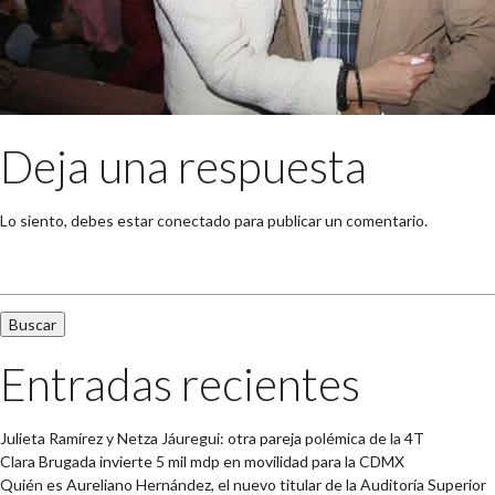
Deja una respuesta
Lo siento, debes estar
conectado
para publicar un comentario.
Buscar:
Entradas recientes
Julieta Ramírez y Netza Jáuregui: otra pareja polémica de la 4T
Clara Brugada invierte 5 mil mdp en movilidad para la CDMX
Quién es Aureliano Hernández, el nuevo titular de la Auditoría Superior