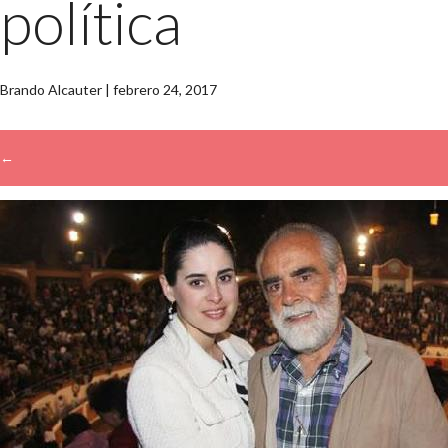
política
Brando Alcauter
|
febrero 24, 2017
←
→