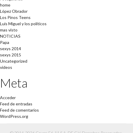
home
López Obrador
Los Pinos Teens
Luis Miguel y los políticos
mas visto
NOTICIAS
Papa
sexys 2014
sexys 2015
Uncategorized
videos
Meta
Acceder
Feed de entradas
Feed de comentarios
WordPress.org
© 2014-2026 Grupo F6-11 S.A. DE C.V. Derechos Reservados.