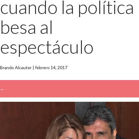
cuando la política
besa al
espectáculo
Brando Alcauter
|
febrero 14, 2017
←
→