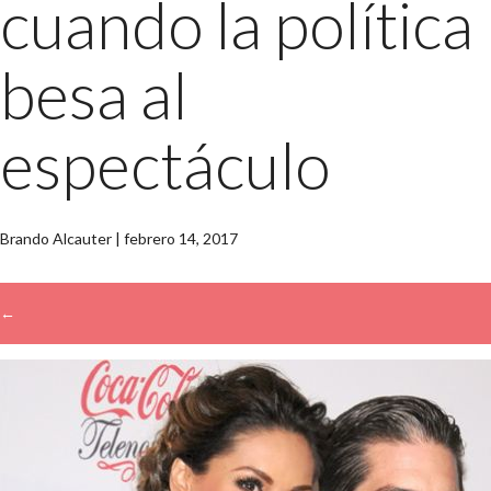
cuando la política
besa al
espectáculo
Brando Alcauter
|
febrero 14, 2017
←
→