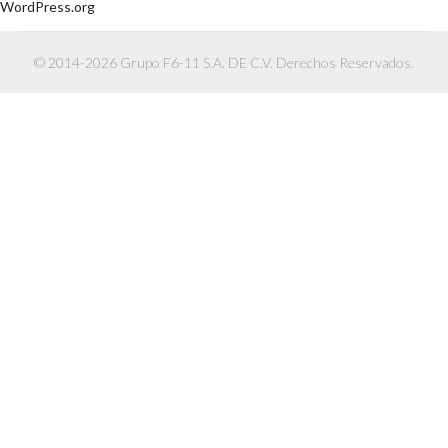
WordPress.org
© 2014-2026 Grupo F6-11 S.A. DE C.V. Derechos Reservados.