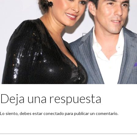
Deja una respuesta
Lo siento, debes estar
conectado
para publicar un comentario.
Buscar: