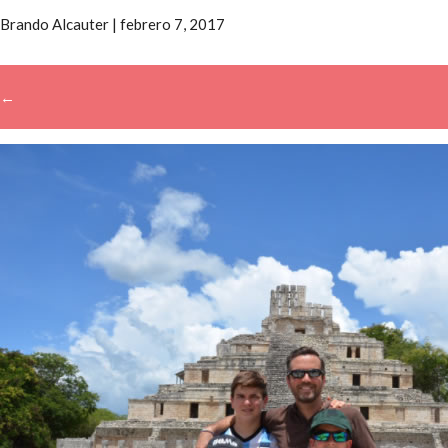
Brando Alcauter
|
febrero 7, 2017
←
→