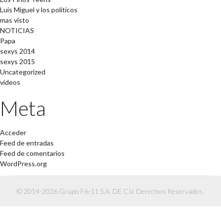
Luis Miguel y los políticos
mas visto
NOTICIAS
Papa
sexys 2014
sexys 2015
Uncategorized
videos
Meta
Acceder
Feed de entradas
Feed de comentarios
WordPress.org
© 2014-2026 Grupo F6-11 S.A. DE C.V. Derechos Reservados.