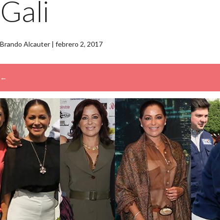
Gali
Brando Alcauter
|
febrero 2, 2017
←
→