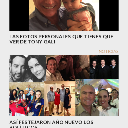
LAS FOTOS PERSONALES QUE TIENES QUE
VER DE TONY GALI
NOTICIAS
ASÍ FESTEJARON AÑO NUEVO LOS
POLÍTICOS