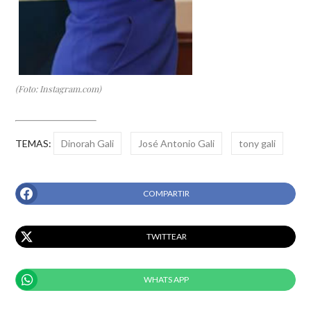
(Foto: Instagram.com)
TEMAS:
Dinorah Gali
José Antonio Gali
tony gali
COMPARTIR
TWITTEAR
WHATS APP