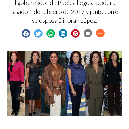
El gobernador de Puebla llegó al poder el
pasado 1 de febrero de 2017 y junto con él
su esposa Dinorah López.
email
link