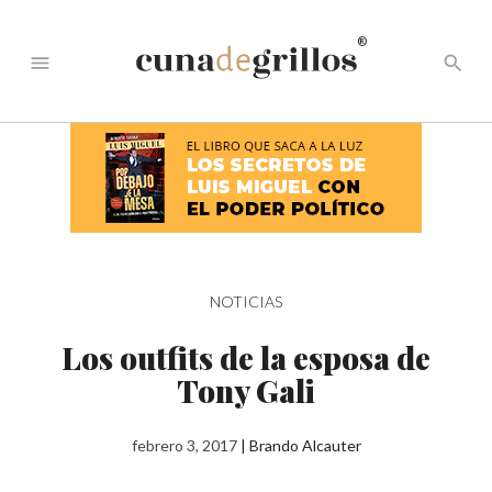
®
menu
search
NOTICIAS
Los outfits de la esposa de
Tony Gali
febrero 3, 2017
|
Brando Alcauter