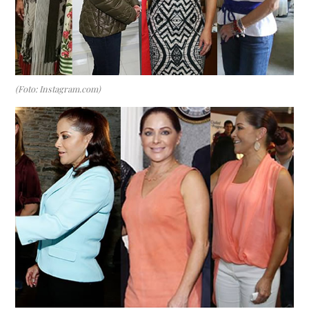
(Foto: Instagram.com)