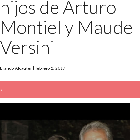
hijos de Arturo
Montiel y Maude
Versini
Brando Alcauter
|
febrero 2, 2017
←
→