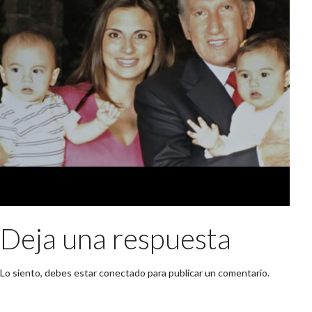
Deja una respuesta
Lo siento, debes estar
conectado
para publicar un comentario.
Buscar: